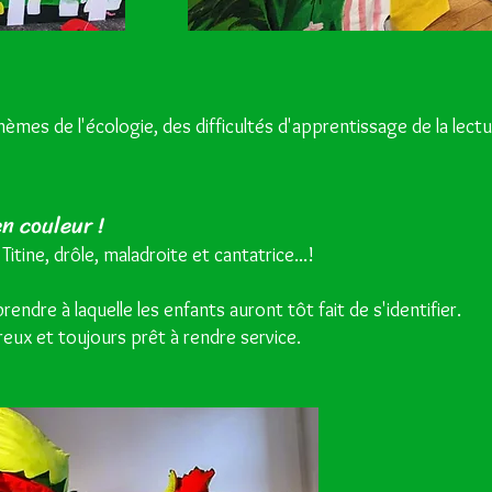
hèmes de l'écologie, des difficultés d'apprentissage de la lectu
n couleur !
itine, drôle, maladroite et cantatrice...!
rendre à laquelle les enfants auront tôt fait de s'identifier.
reux et toujours prêt à rendre service.