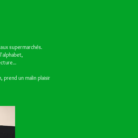
 et aux supermarchés.
l'alphabet,
cture...
 prend un malin plaisir