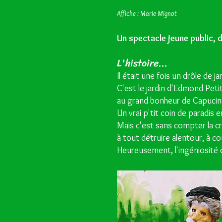
Affiche : Marie Mignot
Un spectacle jeune public, 
L'histoire...
Il était une fois un drôle de j
C'est le jardin d'Edmond Petit
au grand bonheur de Capucine,
Un vrai p'tit coin de paradis
Mais c'est sans compter la cr
à tout détruire alentour, à c
Heureusement, l'ingéniosité d