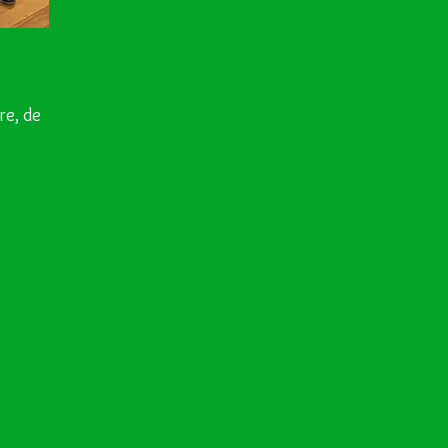
re, de