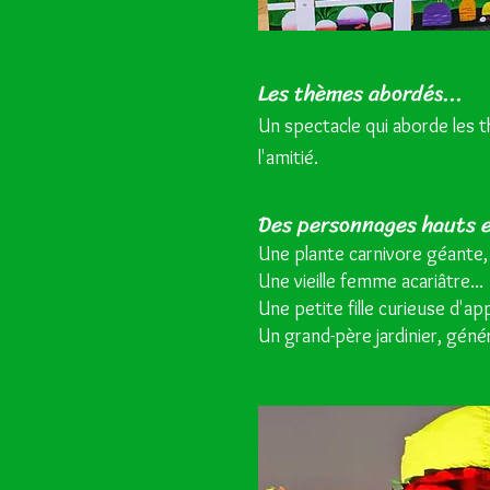
Les thèmes abordés...
Un spectacle qui aborde les t
l'amitié.
Des personnages hauts e
Une plante carnivore géante, T
Une vieille femme acariâtre...
Une petite fille curieuse d'app
Un grand-père jardinier, géné