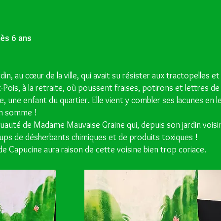
dès 6 ans
ardin, au cœur de la ville, qui avait su résister aux tractopelles
-Pois, à la retraite, où poussent fraises, potirons et lettres de 
 une enfant du quartier. Elle vient y combler ses lacunes en le
 en somme !
uauté de Madame Mauvaise Graine qui, depuis son jardin voisin,
oups de désherbants chimiques et de produits toxiques !
e Capucine aura raison de cette voisine bien trop coriace.