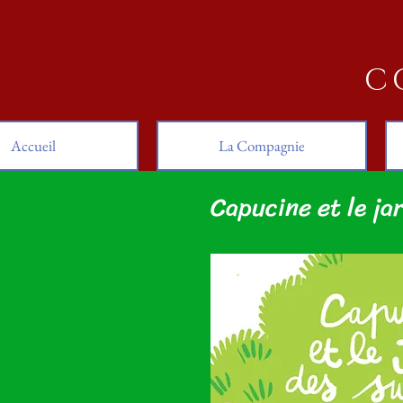
C
Accueil
La Compagnie
Capucine et le jar