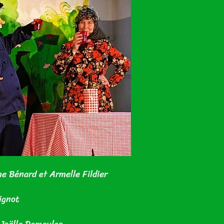
ne Bénard et Armelle Fildier
ignot